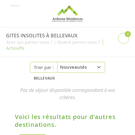
4
GITES INSOLITES À BELLEVAUX
|
Avec qui partez-vous ?
|
Quand partez-vous ?
Achouffe
Trier par :
BELLEVAUX
Pas de séjour disponible correspondant à vos
critères.
Voici les résultats pour d'autres
destinations.