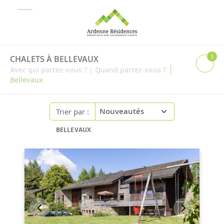
3
CHALETS À BELLEVAUX
|
Avec qui partez-vous ?
|
Quand partez-vous ?
Bellevaux
Trier par :
BELLEVAUX