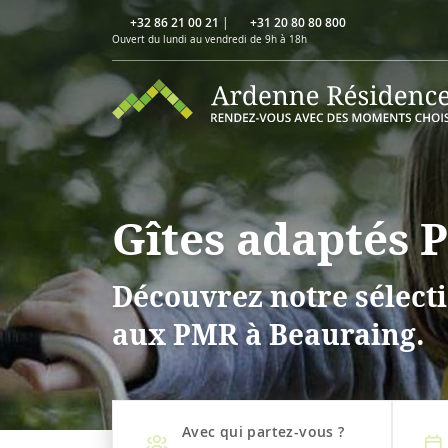
+32 86 21 00 21
|
+31 20 80 80 800
Ouvert du lundi au vendredi de 9h à 18h
Gîtes adaptés 
Découvrez notre sélecti
aux PMR à Beauraing.
Avec qui partez-vous ?