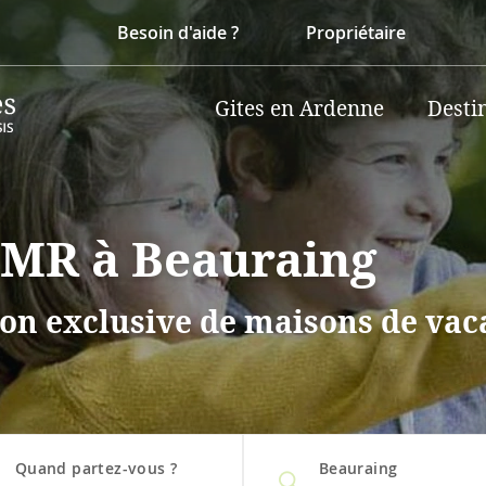
Besoin d'aide ?
Propriétaire
Gites en Ardenne
Desti
PMR à Beauraing
on exclusive de maisons de vaca
Quand partez-vous ?
Beauraing