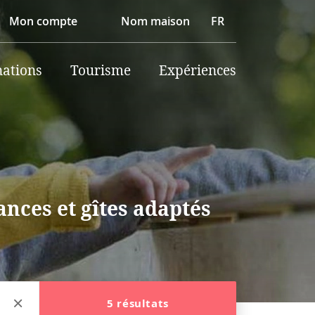
Mon compte
Nom maison
FR
nations
Tourisme
Expériences
nces et gîtes adaptés
5 résultats