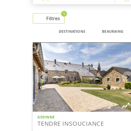
1
Filtres
DESTINATIONS
BEAURAING