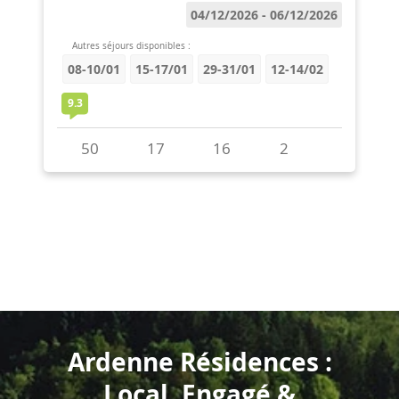
Ardenne Résidences :
Local, Engagé &