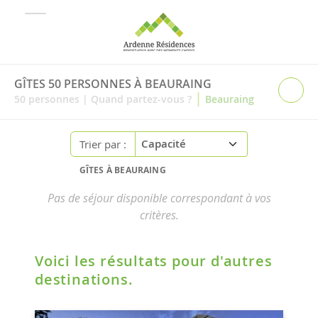
GÎTES 50 PERSONNES À BEAURAING
|
50
personnes
|
Quand partez-vous ?
Beauraing
Trier par :
GÎTES À BEAURAING
Pas de séjour disponible correspondant à vos
critères.
Voici les résultats pour d'autres
destinations.