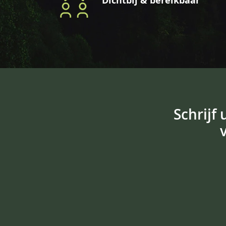
Dichtbij & bereikbaar
Schrijf