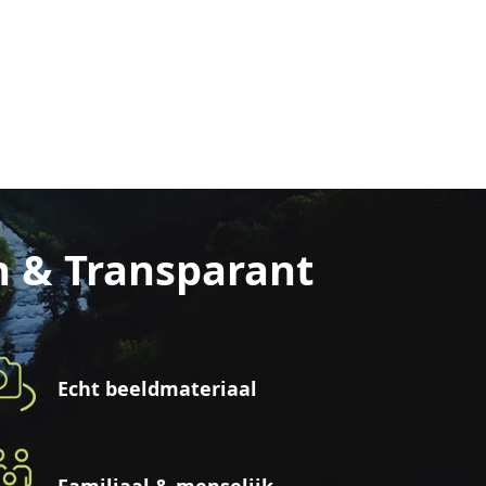
n & Transparant
Echt beeldmateriaal