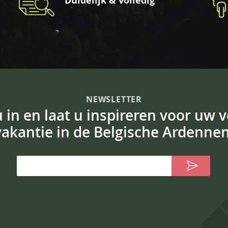
Duidelijk & volledig
NEWSLETTER
 u in en laat u inspireren voor uw 
vakantie in de Belgische Ardennen