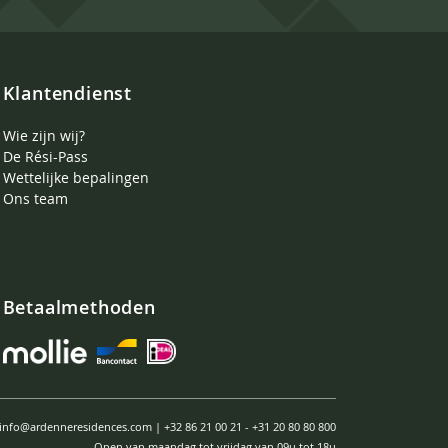
Klantendienst
Wie zijn wij?
De Rési-Pass
Wettelijke bepalingen
Ons team
Betaalmethoden
info@ardenneresidences.com
|
+32 86 21 00 21
-
+31 20 80 80 800
Open van maandag tot vrijdag van 09u tot 18u