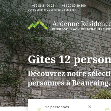
+32 86 21 00 21
|
+31 20 80 80 800
Ouvert du lundi au vendredi de 9h à 18h
Gîtes 12 perso
Découvrez notre sélecti
personnes à Beauraing.
12
personnes