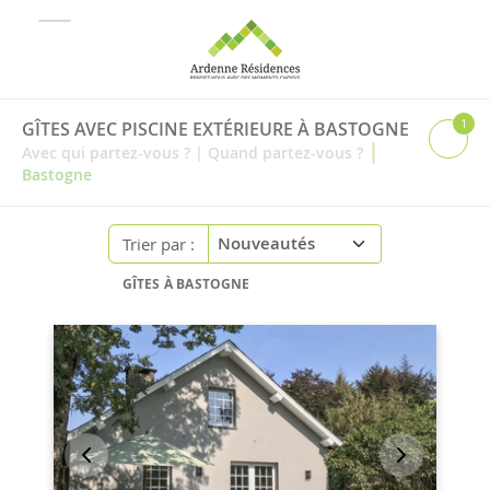
1
GÎTES AVEC PISCINE EXTÉRIEURE À BASTOGNE
|
Avec qui partez-vous ?
|
Quand partez-vous ?
Bastogne
Trier par :
GÎTES À BASTOGNE