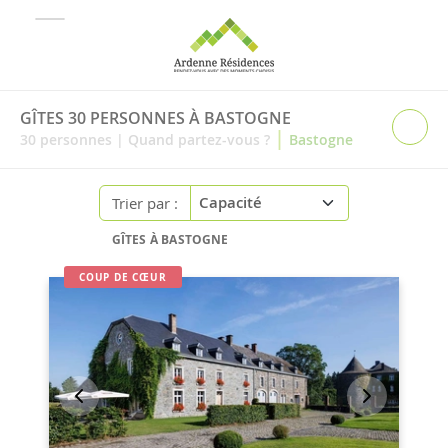
GÎTES 30 PERSONNES À BASTOGNE
|
30
personnes
|
Quand partez-vous ?
Bastogne
Trier par :
GÎTES À BASTOGNE