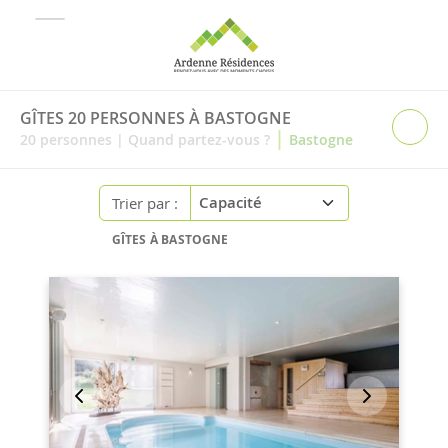
GÎTES 20 PERSONNES À BASTOGNE
|
20
personnes
|
Quand partez-vous ?
Bastogne
Trier par :
GÎTES À BASTOGNE