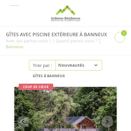
1
GÎTES AVEC PISCINE EXTÉRIEURE À BANNEUX
|
Avec qui partez-vous ?
|
Quand partez-vous ?
Banneux
Trier par :
GÎTES À BANNEUX