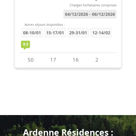
Ardenne Résidences :