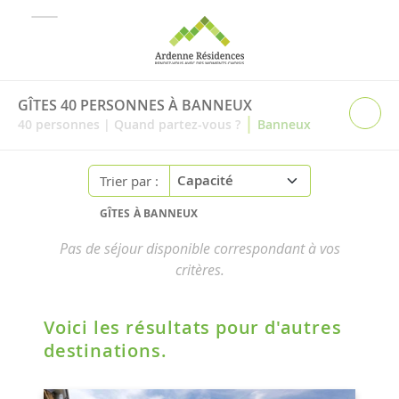
GÎTES 40 PERSONNES À BANNEUX
|
40
personnes
|
Quand partez-vous ?
Banneux
Trier par :
GÎTES À BANNEUX
Pas de séjour disponible correspondant à vos
critères.
Voici les résultats pour d'autres
destinations.