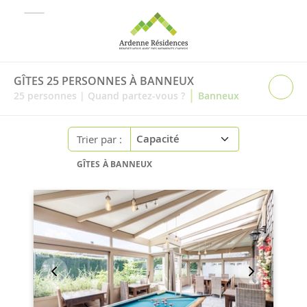
GÎTES 25 PERSONNES À BANNEUX
|
25
personnes
|
Quand partez-vous ?
Banneux
Trier par :
GÎTES À BANNEUX