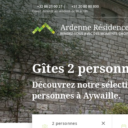
+32 86 21 00 21
|
+31 20 80 80 800
Ouvert du lundi au vendredi de 9h à 18h
Gîtes 2 personn
Découvrez notre sélecti
personnes à Aywaille.
2
personnes