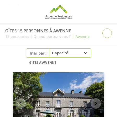
GÎTES 15 PERSONNES À AWENNE
|
15
personnes
|
Quand partez-vous ?
Awenne
Trier par :
GÎTES À AWENNE