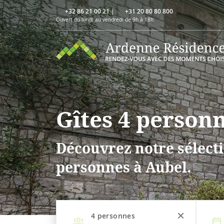
+32 86 21 00 21
|
+31 20 80 80 800
Ouvert du lundi au vendredi de 9h à 18h
Gîtes 4 person
Découvrez notre sélecti
personnes à Aubel.
4
personnes