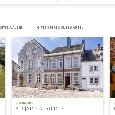
GÎTES À AUBEL
GÎTES 4 PERSONNES À AUBEL