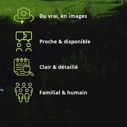
Du vrai, en images
Proche & disponible
Clair & détaillé
Familial & humain