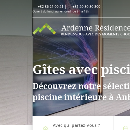
+32 86 21 00 21
|
+31 20 80 80 800
Ouvert du lundi au vendredi de 9h à 18h
Gîtes avec pisc
Découvrez notre sélecti
piscine intérieure à An
Avec qui partez-vous ?