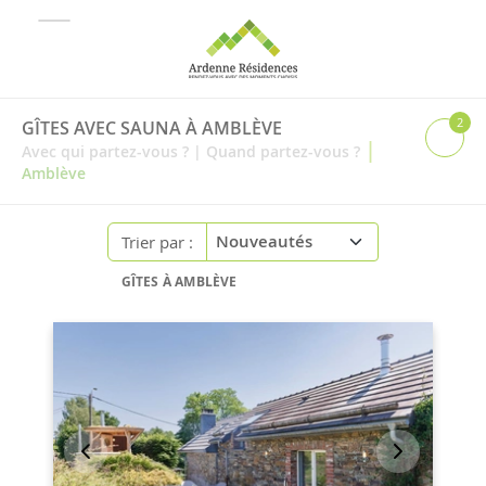
2
GÎTES AVEC SAUNA À AMBLÈVE
|
Avec qui partez-vous ?
|
Quand partez-vous ?
Amblève
Trier par :
GÎTES À AMBLÈVE