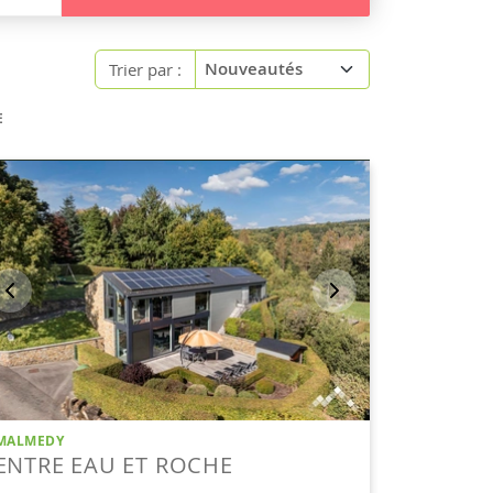
Trier par :
E