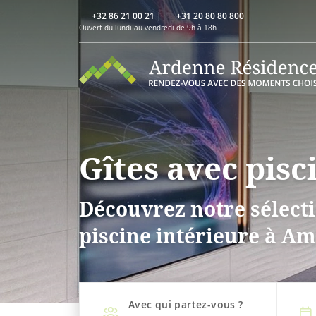
+32 86 21 00 21
|
+31 20 80 80 800
Ouvert du lundi au vendredi de 9h à 18h
Gîtes avec pis
Découvrez notre sélecti
piscine intérieure à Am
Avec qui partez-vous ?