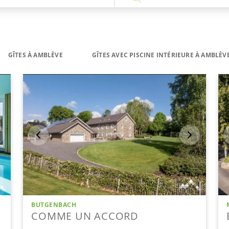
GÎTES À AMBLÈVE
GÎTES AVEC PISCINE INTÉRIEURE À AMBLÈV