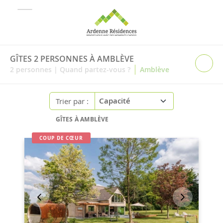
GÎTES 2 PERSONNES À AMBLÈVE
|
2
personnes
|
Quand partez-vous ?
Amblève
Trier par :
GÎTES À AMBLÈVE