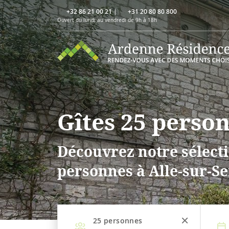
+32 86 21 00 21
|
+31 20 80 80 800
Ouvert du lundi au vendredi de 9h à 18h
Gîtes 25 perso
Découvrez notre sélecti
personnes à Alle-sur-S
25
personnes