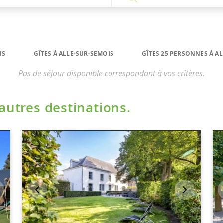
IS
GÎTES À ALLE-SUR-SEMOIS
GÎTES 25 PERSONNES À A
Pas de séjour disponible correspondant à vos critères.
'autres destinations.