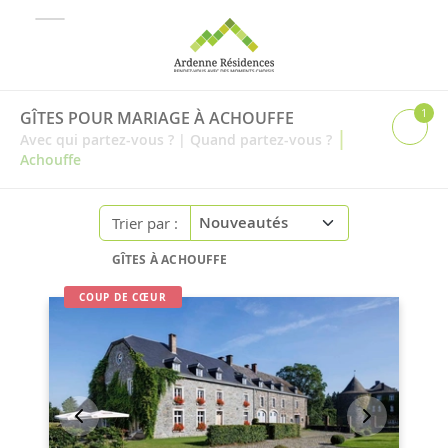
1
GÎTES POUR MARIAGE À ACHOUFFE
|
Avec qui partez-vous ?
|
Quand partez-vous ?
Achouffe
Trier par :
GÎTES À ACHOUFFE