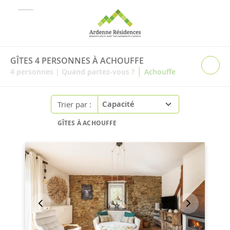
GÎTES 4 PERSONNES À ACHOUFFE
|
4
personnes
|
Quand partez-vous ?
Achouffe
Trier par :
GÎTES À ACHOUFFE