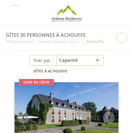
GÎTES 30 PERSONNES À ACHOUFFE
|
30
personnes
|
Quand partez-vous ?
Achouffe
Trier par :
GÎTES À ACHOUFFE