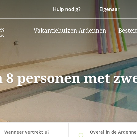
Hulp nodig?
Eigenaar
Vakantiehuizen Ardennen
Beste
n 8 personen met zw
Wanneer vertrekt u?
Overal in de Ardenn