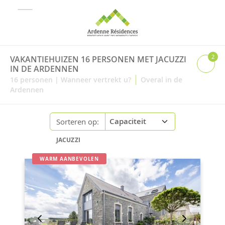
2
VAKANTIEHUIZEN 16 PERSONEN MET JACUZZI
IN DE ARDENNEN
|
16
personen
|
Wanneer vertrekt u?
Overal in de
Ardennen
Sorteren op:
JACUZZI