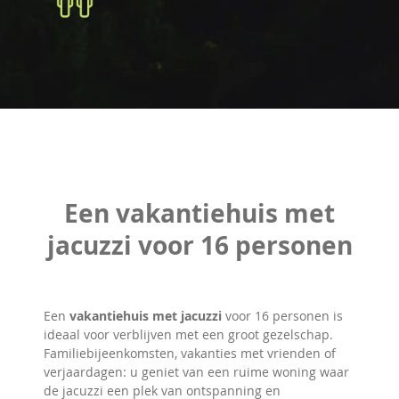
Een vakantiehuis met
jacuzzi voor 16 personen
Een
vakantiehuis met jacuzzi
voor 16 personen is
ideaal voor verblijven met een groot gezelschap.
Familiebijeenkomsten, vakanties met vrienden of
verjaardagen: u geniet van een ruime woning waar
de jacuzzi een plek van ontspanning en