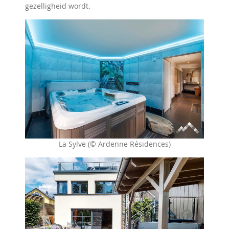
gezelligheid wordt.
La Sylve (© Ardenne Résidences)