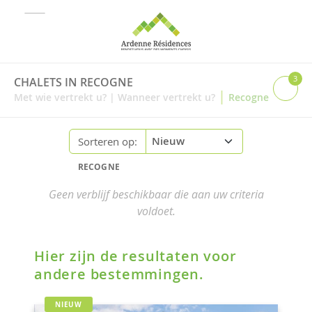
3
CHALETS IN RECOGNE
|
Met wie vertrekt u?
|
Wanneer vertrekt u?
Recogne
Sorteren op:
RECOGNE
Geen verblijf beschikbaar die aan uw criteria
voldoet.
Hier zijn de resultaten voor
andere bestemmingen.