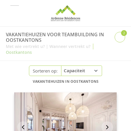
2
VAKANTIEHUIZEN VOOR TEAMBUILDING IN
OOSTKANTONS
|
Met wie vertrekt u?
|
Wanneer vertrekt u?
Oostkantons
Sorteren op:
VAKANTIEHUIZEN IN OOSTKANTONS