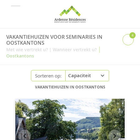
4
VAKANTIEHUIZEN VOOR SEMINARIES IN
OOSTKANTONS
|
Met wie vertrekt u?
|
Wanneer vertrekt u?
Oostkantons
Sorteren op:
VAKANTIEHUIZEN IN OOSTKANTONS