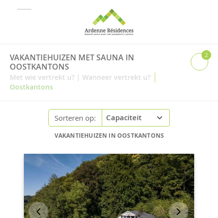
2
VAKANTIEHUIZEN MET SAUNA IN
OOSTKANTONS
|
Met wie vertrekt u?
|
Wanneer vertrekt u?
Oostkantons
Sorteren op:
VAKANTIEHUIZEN IN OOSTKANTONS