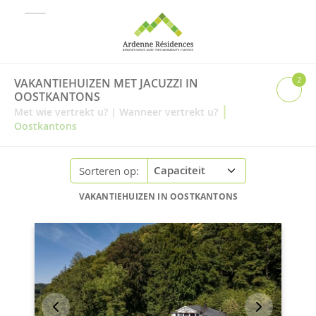
2
VAKANTIEHUIZEN MET JACUZZI IN
OOSTKANTONS
|
Met wie vertrekt u?
|
Wanneer vertrekt u?
Oostkantons
Sorteren op:
VAKANTIEHUIZEN IN OOSTKANTONS