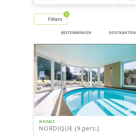
1
Filters
BESTEMMINGEN
OOSTKANTON