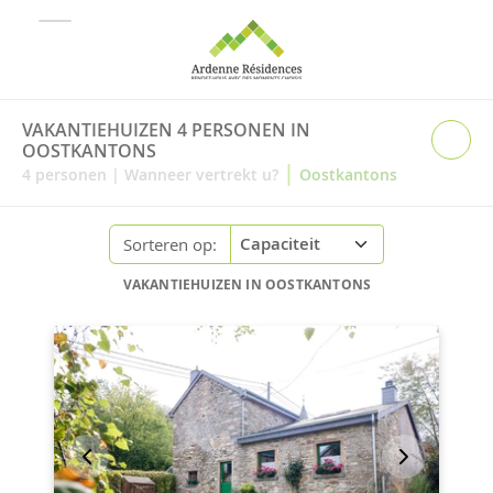
VAKANTIEHUIZEN 4 PERSONEN IN
OOSTKANTONS
|
4
personen
|
Wanneer vertrekt u?
Oostkantons
Sorteren op:
VAKANTIEHUIZEN IN OOSTKANTONS