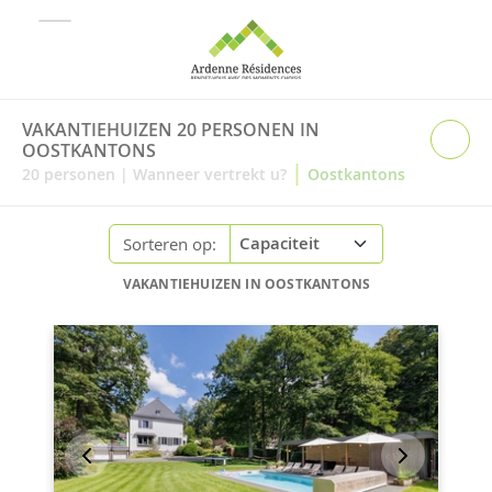
VAKANTIEHUIZEN 20 PERSONEN IN
OOSTKANTONS
|
20
personen
|
Wanneer vertrekt u?
Oostkantons
Sorteren op:
VAKANTIEHUIZEN IN OOSTKANTONS