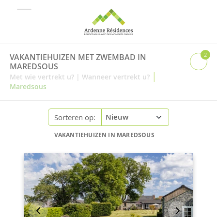
2
VAKANTIEHUIZEN MET ZWEMBAD IN
MAREDSOUS
|
Met wie vertrekt u?
|
Wanneer vertrekt u?
Maredsous
Sorteren op:
VAKANTIEHUIZEN IN MAREDSOUS