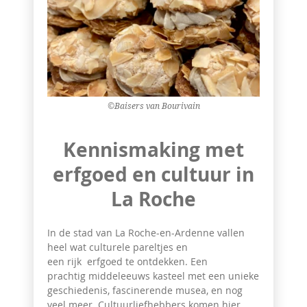
©Baisers van Bourivain
Kennismaking met
erfgoed en cultuur in
La Roche
In de stad van La Roche-en-Ardenne vallen
heel wat culturele pareltjes en
een rijk erfgoed te ontdekken. Een
prachtig middeleeuws kasteel met een unieke
geschiedenis, fascinerende musea, en nog
veel meer. Cultuurliefhebbers komen hier