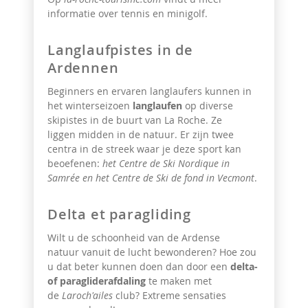
informatie over tennis en minigolf.
Langlaufpistes in de
Ardennen
Beginners en ervaren langlaufers kunnen in
het winterseizoen
langlaufen
op diverse
skipistes in de buurt van La Roche. Ze
liggen
midden in de natuur. Er zijn twee
centra in de streek waar je deze sport kan
beoefenen:
het Centre de Ski Nordique in
Samrée en het Centre de Ski de fond in Vecmont
.
Delta et paragliding
Wilt u de schoonheid van de Ardense
natuur vanuit de lucht
bewonderen? Hoe zou
u dat beter kunnen doen dan door een
delta-
of paragliderafdaling
te maken met
de
Laroch'ailes
club? Extreme sensaties