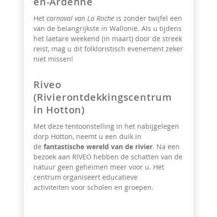
en-Ardenne
Het
carnaval van La Roche
is zonder twijfel een
van de belangrijkste in Wallonië. Als u tijdens
het laetare weekend (in maart) door de streek
reist, mag u dit folkloristisch evenement zeker
niet missen!
Riveo
(Rivierontdekkingscentrum
in Hotton)
Met deze tentoonstelling in het nabijgelegen
dorp Hotton, neemt u een duik in
de
fantastische wereld van de rivier
. Na een
bezoek aan RIVEO hebben de schatten van de
natuur geen geheimen meer voor u. Het
centrum organiseert educatieve
activiteiten
voor scholen en groepen.