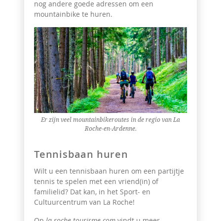
nog andere goede adressen om een
mountainbike te huren.
Er zijn veel mountainbikeroutes in de regio van La
Roche-en-Ardenne.
Tennisbaan huren
Wilt u een tennisbaan huren om een partijtje
tennis te spelen met een vriend(in) of
familielid? Dat kan, in het Sport- en
Cultuurcentrum van La Roche!
Op
la-roche-tourisme.com
vindt u meer