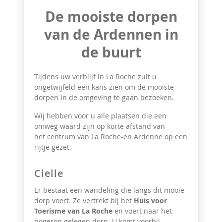
De mooiste dorpen
van de Ardennen in
de buurt
Tijdens uw verblijf in La Roche zult u
ongetwijfeld een kans zien om de mooiste
dorpen in de omgeving te gaan bezoeken.
Wij hebben voor u alle plaatsen die een
omweg waard zijn op korte afstand van
het centrum van La Roche-en Ardenne op een
rijtje gezet.
Cielle
Er bestaat een wandeling die langs dit mooie
dorp voert. Ze vertrekt bij het
Huis voor
Toerisme van La Roche
en voert naar het
hogerop gelegen dorp. U komt voorbij