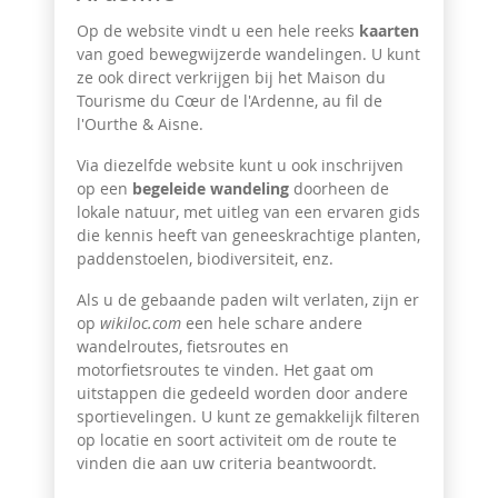
Op de website
vindt u een hele reeks
kaarten
van goed bewegwijzerde wandelingen. U kunt
ze ook direct verkrijgen bij het Maison du
Tourisme du Cœur de l'Ardenne, au fil de
l'Ourthe & Aisne.
Via diezelfde website kunt u ook inschrijven
op een
begeleide wandeling
doorheen de
lokale natuur, met uitleg van een ervaren gids
die kennis heeft van geneeskrachtige planten,
paddenstoelen, biodiversiteit, enz.
Als u de gebaande paden wilt verlaten, zijn er
op
wikiloc.com
een hele schare andere
wandelroutes, fietsroutes en
motorfietsroutes te vinden. Het gaat om
uitstappen die gedeeld worden door andere
sportievelingen. U kunt ze gemakkelijk filteren
op locatie en soort activiteit om de route te
vinden die aan uw criteria beantwoordt.