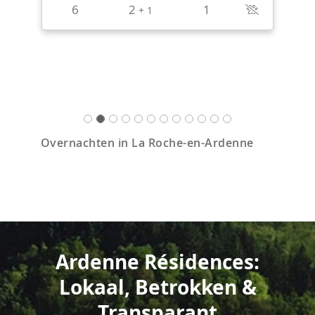
6
2
1
+
1
Overnachten in La Roche-en-Ardenne
Ardenne Résidences:
Lokaal, Betrokken &
Transparant