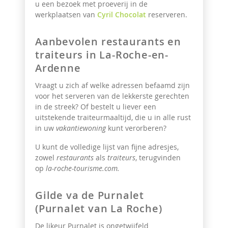
u een bezoek met proeverij
in de
werkplaatsen van
Cyril Chocolat
reserveren.
Aanbevolen restaurants en
traiteurs in La-Roche-en-
Ardenne
Vraagt u zich af welke adressen befaamd zijn
voor het serveren van de lekkerste gerechten
in de streek? Of bestelt u liever een
uitstekende traiteurmaaltijd, die u in alle rust
in uw
vakantiewoning
kunt verorberen?
U kunt de volledige lijst van fijne adresjes,
zowel
restaurants
als
traiteurs
, terugvinden
op
la-roche-tourisme.com
.
Gilde va de Purnalet
(Purnalet van La Roche)
De likeur Purnalet is ongetwijfeld