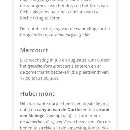
de zandgroeve van het dorp en het Kruis van
Cielle, alvorens naar het centrum van La
Roche terug te keren.
De routebeschrijving van de wandeling kunt u
terugvinden op
luxembourg-belge.be
.
Marcourt
Elke woensdag in juli en augustus kunt u door
het
typische dorp Marcourt
slenteren en er
de zomermarkt bezoeken (die plaatsvindt van
17.00 tot 21.00 uur).
Hubermont
Dit charmante dorpje heeft een ideale ligging
nabij de
canyon van de Ourthe
en het
strand
van Maboge
(zwemplaats). U kunt er ook
de
kinderboerderij van Vivrou
bezoeken. Om de
benen te strekken in de omgeving, kunt u ook