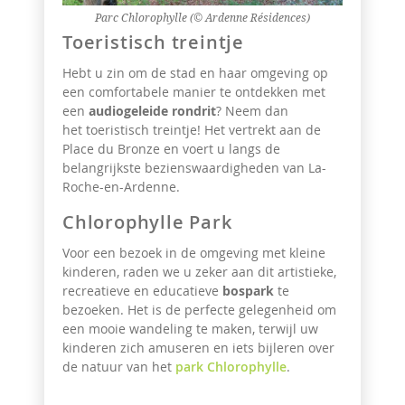
Parc Chlorophylle (© Ardenne Résidences)
Toeristisch treintje
Hebt u zin om de stad en haar omgeving op
een comfortabele manier te ontdekken met
een
audiogeleide rondrit
? Neem dan
het toeristisch treintje! Het vertrekt aan de
Place du Bronze en voert u langs de
belangrijkste bezienswaardigheden
van La-
Roche-en-Ardenne.
Chlorophylle Park
Voor een bezoek in de omgeving met kleine
kinderen, raden we u zeker aan dit
artistieke,
recreatieve en educatieve
bospark
te
bezoeken. Het is de perfecte gelegenheid om
een mooie
wandeling
te maken, terwijl uw
kinderen zich amuseren en iets bijleren over
de natuur van het
park
Chlorophylle
.