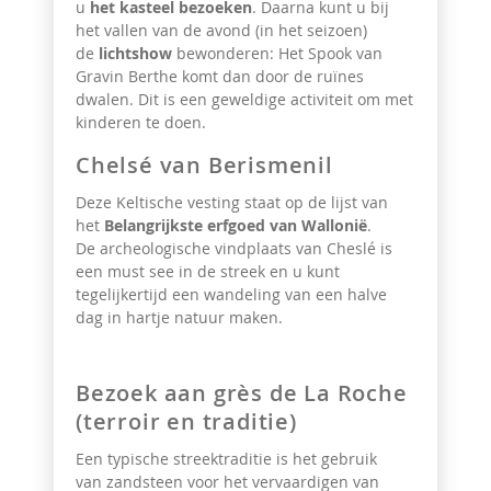
u
het kasteel bezoeken
. Daarna kunt u bij
het vallen van de avond (in het seizoen)
de
lichtshow
bewonderen: Het Spook van
Gravin Berthe komt dan door de ruïnes
dwalen. Dit is een geweldige activiteit om met
kinderen te doen.
Chelsé van Berismenil
Deze Keltische vesting
staat op de lijst van
het
Belangrijkste erfgoed van Wallonië
.
De archeologische vindplaats van Cheslé
is
een must see in de streek en u kunt
tegelijkertijd een wandeling van een halve
dag in hartje natuur maken.
Bezoek aan grès de La Roche
(terroir en traditie)
Een typische streektraditie is het gebruik
van zandsteen voor het vervaardigen van