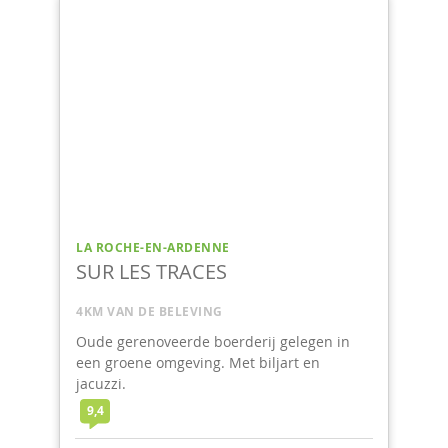
LA ROCHE-EN-ARDENNE
SUR LES TRACES
4KM VAN DE BELEVING
Oude gerenoveerde boerderij gelegen in
een groene omgeving. Met biljart en
jacuzzi.
9,4