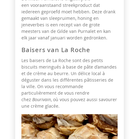
een vooraanstaand streekproduct dat
iedereen geproefd moet hebben. Deze drank
gemaakt van sleepruimen, honing en
jeneverbes is een recept van de grote
meesters van de Gilde van Purnalet en kan
elk jaar vanaf januari worden gedronken.
Baisers van La Roche
Les baisers de La Roche sont des petits
biscuits meringués à base de pâte d’amandes
et de crème au beurre. Un délice local à
déguster dans les différentes pâtisseries de
la ville. On vous recommande
particulièrement de vous rendre
chez
Bourivain
, où vous pouvez aussi savourer
une crème glacée.