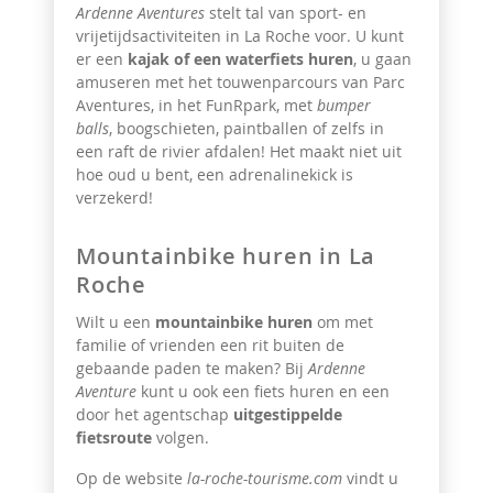
Ardenne Aventures
stelt tal van sport- en
vrijetijdsactiviteiten in La Roche voor. U kunt
er een
kajak of een waterfiets huren
, u gaan
amuseren met het touwenparcours van Parc
Aventures, in het FunRpark, met
bumper
balls
, boogschieten, paintballen of zelfs in
een raft
de rivier afdalen! Het maakt niet uit
hoe oud u bent, een adrenalinekick is
verzekerd!
Mountainbike huren in La
Roche
Wilt u een
mountainbike huren
om met
familie of vrienden een rit buiten de
gebaande paden te maken? Bij
Ardenne
Aventure
kunt u ook een fiets huren en een
door het agentschap
uitgestippelde
fietsroute
volgen.
Op de website
la-roche-tourisme.com
vindt u