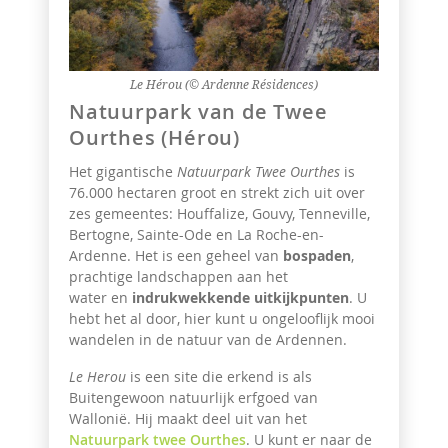
Le Hérou (© Ardenne Résidences)
Natuurpark van de Twee
Ourthes (Hérou)
Het gigantische
Natuurpark Twee Ourthes
is
76.000 hectaren groot en strekt zich uit over
zes gemeentes: Houffalize, Gouvy, Tenneville,
Bertogne, Sainte-Ode en La Roche-en-
Ardenne. Het is een geheel van
bospaden
,
prachtige landschappen aan het
water en
indrukwekkende uitkijkpunten
. U
hebt het al door, hier kunt u ongelooflijk mooi
wandelen in de natuur van de Ardennen.
Le Herou
is een site die erkend is als
Buitengewoon natuurlijk erfgoed van
Wallonië. Hij maakt deel uit van het
Natuurpark twee Ourthes
. U kunt er naar de