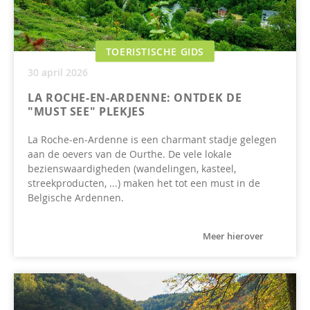
TOERISTISCHE GIDS
30 april 2026
LA ROCHE-EN-ARDENNE: ONTDEK DE
"MUST SEE" PLEKJES
La Roche-en-Ardenne is een charmant stadje gelegen
aan de oevers van de Ourthe. De vele lokale
bezienswaardigheden (wandelingen, kasteel,
streekproducten, ...) maken het tot een must in de
Belgische Ardennen.
Meer hierover