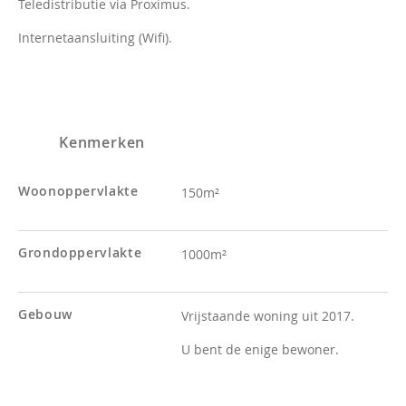
Teledistributie via Proximus.
Internetaansluiting (Wifi).
Kenmerken
Woonoppervlakte
150m²
Grondoppervlakte
1000m²
Gebouw
Vrijstaande woning uit 2017.
U bent de enige bewoner.