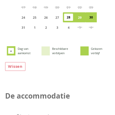
17
18
19
20
21
22
23
28
30
24
25
26
27
29
31
1
2
3
4
5
6
Dag van
Beschikbare
Gekozen
x
aankomst
verblijven
verblijf
Wissen
De accommodatie