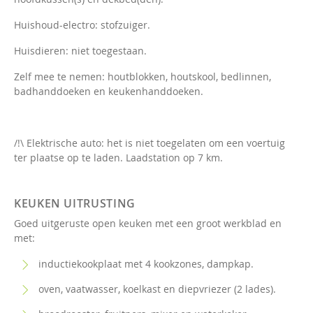
Huishoud-electro: stofzuiger.
Huisdieren: niet toegestaan.
Zelf mee te nemen: houtblokken, houtskool, bedlinnen,
badhanddoeken en keukenhanddoeken.
/!\ Elektrische auto: het is niet toegelaten om een voertuig
ter plaatse op te laden. Laadstation op 7 km.
KEUKEN UITRUSTING
Goed uitgeruste open keuken met een groot werkblad en
met:
inductiekookplaat met 4 kookzones, dampkap.
oven, vaatwasser, koelkast en diepvriezer (2 lades).