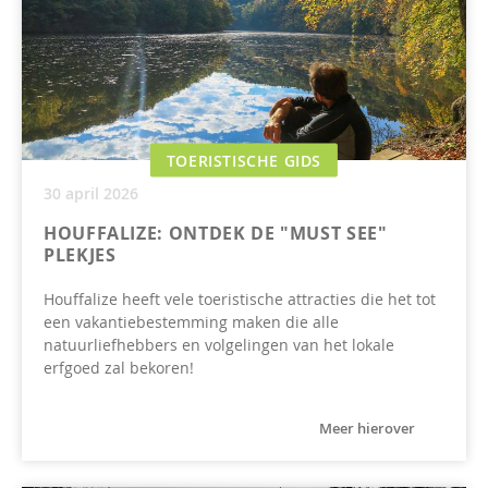
TOERISTISCHE GIDS
30 april 2026
HOUFFALIZE: ONTDEK DE "MUST SEE"
PLEKJES
Houffalize heeft vele toeristische attracties die het tot
een vakantiebestemming maken die alle
natuurliefhebbers en volgelingen van het lokale
erfgoed zal bekoren!
Meer hierover