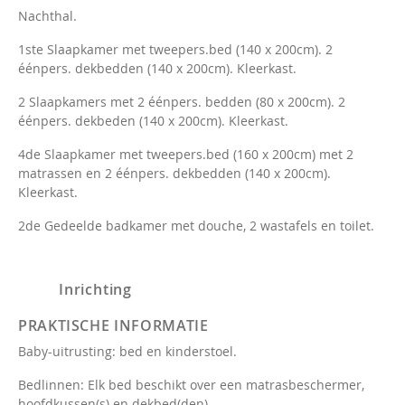
Nachthal.
1ste Slaapkamer met tweepers.bed (140 x 200cm). 2
éénpers. dekbedden (140 x 200cm). Kleerkast.
2 Slaapkamers met 2 éénpers. bedden (80 x 200cm). 2
éénpers. dekbeden (140 x 200cm). Kleerkast.
4de Slaapkamer met tweepers.bed (160 x 200cm) met 2
matrassen en 2 éénpers. dekbedden (140 x 200cm).
Kleerkast.
2de Gedeelde badkamer met douche, 2 wastafels en toilet.
Inrichting
PRAKTISCHE INFORMATIE
Baby-uitrusting: bed en kinderstoel.
Bedlinnen: Elk bed beschikt over een matrasbeschermer,
hoofdkussen(s) en dekbed(den).