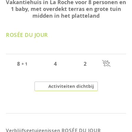
Vakantiehuis in La Roche voor 8 personen en
1 baby, met overdekt terras en grote tuin
midden in het platteland
ROSÉE DU JOUR
8
4
2
+ 1
Activiteiten dichtbij
Verblijfsgetuigenissen
ROSÉE DU JOUR