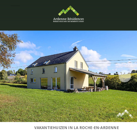
VAKANTIEHUIZEN IN LA ROCHE-EN-ARDENNE