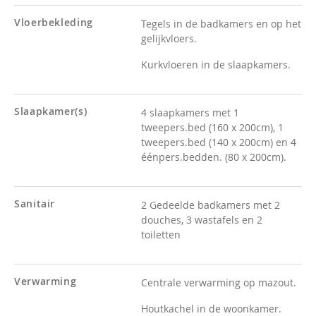
Vloerbekleding
Tegels in de badkamers en op het
gelijkvloers.
Kurkvloeren in de slaapkamers.
Slaapkamer(s)
4 slaapkamers met 1
tweepers.bed (160 x 200cm), 1
tweepers.bed (140 x 200cm) en 4
éénpers.bedden. (80 x 200cm).
Sanitair
2 Gedeelde badkamers met 2
douches, 3 wastafels en 2
toiletten
Verwarming
Centrale verwarming op mazout.
Houtkachel in de woonkamer.