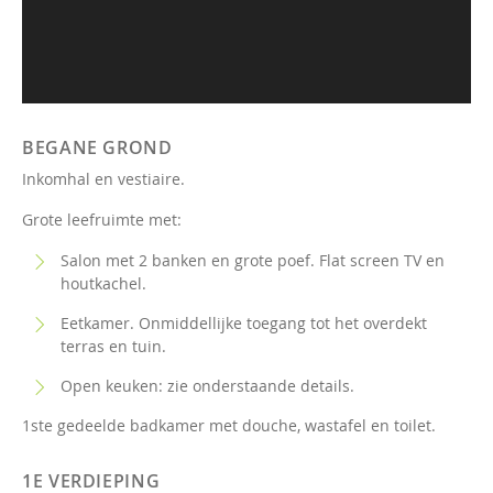
BEGANE GROND
Inkomhal en vestiaire.
Grote leefruimte met:
Salon met 2 banken en grote poef. Flat screen TV en
houtkachel.
Eetkamer. Onmiddellijke toegang tot het overdekt
terras en tuin.
Open keuken: zie onderstaande details.
1ste gedeelde badkamer met douche, wastafel en toilet.
1E VERDIEPING