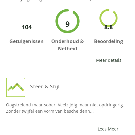
9
104
8.8
Getuigenissen
Onderhoud &
Beoordeling
Netheid
Meer details
Sfeer & Stijl
Oogstrelend maar sober. Veelzijdig maar niet opdringerig.
Zonder twijfel een vorm van bescheidenh...
Lees Meer