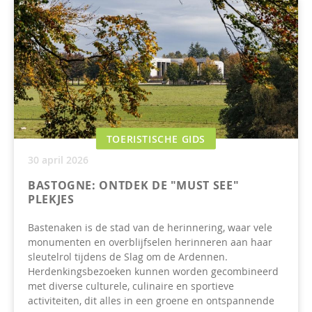
TOERISTISCHE GIDS
30 april 2026
BASTOGNE: ONTDEK DE "MUST SEE"
PLEKJES
Bastenaken is de stad van de herinnering, waar vele
monumenten en overblijfselen herinneren aan haar
sleutelrol tijdens de Slag om de Ardennen.
Herdenkingsbezoeken kunnen worden gecombineerd
met diverse culturele, culinaire en sportieve
activiteiten, dit alles in een groene en ontspannende