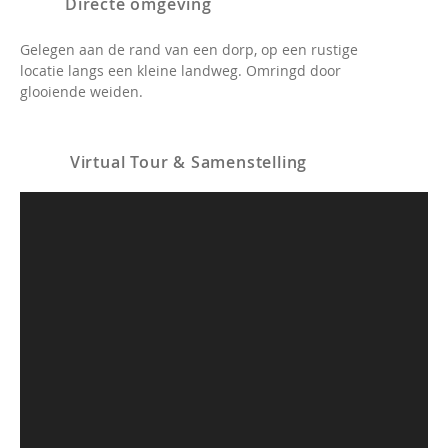
Directe omgeving
Gelegen aan de rand van een dorp, op een rustige
locatie langs een kleine landweg. Omringd door
glooiende weiden.
Virtual Tour & Samenstelling