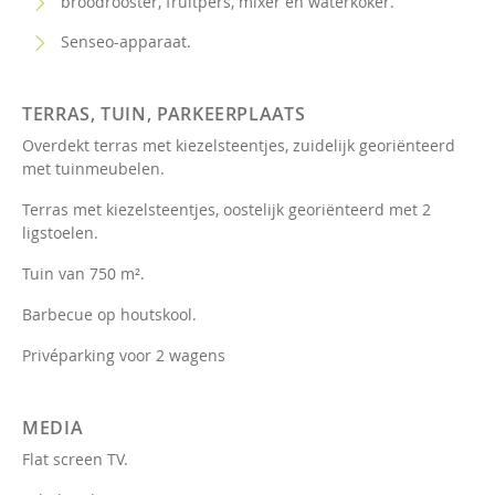
broodrooster, fruitpers, mixer en waterkoker.
Senseo-apparaat.
TERRAS, TUIN, PARKEERPLAATS
Overdekt terras met kiezelsteentjes, zuidelijk georiënteerd
met tuinmeubelen.
Terras met kiezelsteentjes, oostelijk georiënteerd met 2
ligstoelen.
Tuin van 750 m².
Barbecue op houtskool.
Privéparking voor 2 wagens
MEDIA
Flat screen TV.