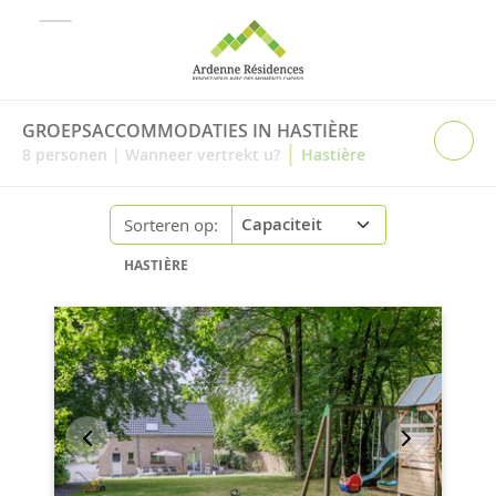
GROEPSACCOMMODATIES IN HASTIÈRE
|
8
personen
|
Wanneer vertrekt u?
Hastière
Sorteren op:
HASTIÈRE