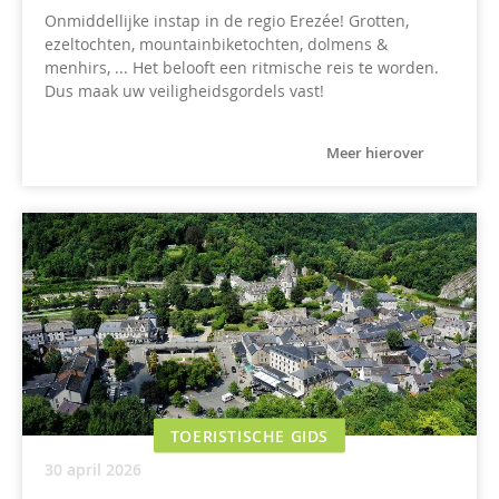
Onmiddellijke instap in de regio Erezée! Grotten,
ezeltochten, mountainbiketochten, dolmens &
menhirs, ... Het belooft een ritmische reis te worden.
Dus maak uw veiligheidsgordels vast!
Meer hierover
TOERISTISCHE GIDS
30 april 2026