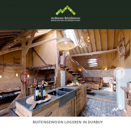
BUITENGEWOON LOGEREN IN DURBUY