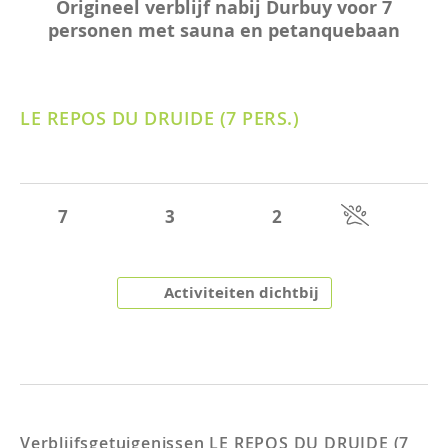
Origineel verblijf nabij Durbuy voor 7
personen met sauna en petanquebaan
LE REPOS DU DRUIDE (7 PERS.)
7
3
2
Activiteiten dichtbij
Verblijfsgetuigenissen
LE REPOS DU DRUIDE (7