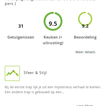
pers.)
9.5
31
9.2
Getuigenissen
Keuken (+
Beoordeling
uitrusting)
Meer details
Sfeer & Stijl
Bij de eerste trap lijk je uit een mysterieus verhaal te komen.
Een andere trap is gebouwd op een...
Lees Meer