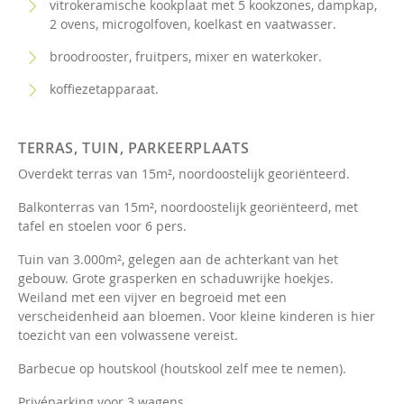
vitrokeramische kookplaat met 5 kookzones, dampkap,
2 ovens, microgolfoven, koelkast en vaatwasser.
broodrooster, fruitpers, mixer en waterkoker.
koffiezetapparaat.
TERRAS, TUIN, PARKEERPLAATS
Overdekt terras van 15m², noordoostelijk georiënteerd.
Balkonterras van 15m², noordoostelijk georiënteerd, met
tafel en stoelen voor 6 pers.
Tuin van 3.000m², gelegen aan de achterkant van het
gebouw. Grote grasperken en schaduwrijke hoekjes.
Weiland met een vijver en begroeid met een
verscheidenheid aan bloemen. Voor kleine kinderen is hier
toezicht van een volwassene vereist.
Barbecue op houtskool (houtskool zelf mee te nemen).
Privéparking voor 3 wagens.