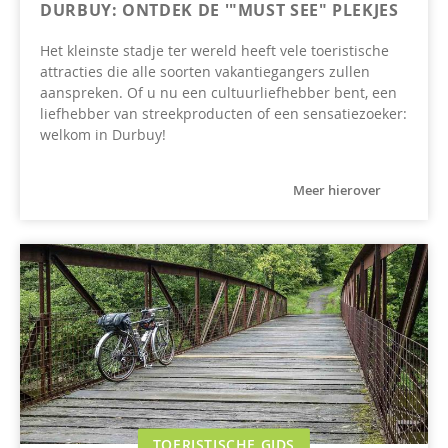
DURBUY: ONTDEK DE '"MUST SEE" PLEKJES
Het kleinste stadje ter wereld heeft vele toeristische
attracties die alle soorten vakantiegangers zullen
aanspreken. Of u nu een cultuurliefhebber bent, een
liefhebber van streekproducten of een sensatiezoeker:
welkom in Durbuy!
Meer hierover
TOERISTISCHE GIDS