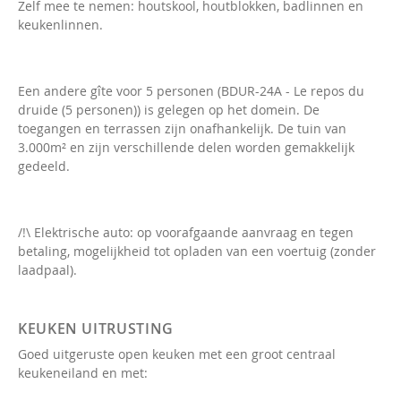
Zelf mee te nemen: houtskool, houtblokken, badlinnen en
keukenlinnen.
Een andere gîte voor 5 personen (BDUR-24A - Le repos du
druide (5 personen)) is gelegen op het domein. De
toegangen en terrassen zijn onafhankelijk. De tuin van
3.000m² en zijn verschillende delen worden gemakkelijk
gedeeld.
/!\ Elektrische auto: op voorafgaande aanvraag en tegen
betaling, mogelijkheid tot opladen van een voertuig (zonder
laadpaal).
KEUKEN UITRUSTING
Goed uitgeruste open keuken met een groot centraal
keukeneiland en met: