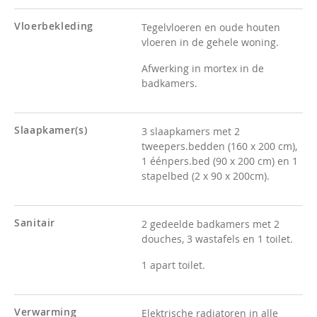
Vloerbekleding
Tegelvloeren en oude houten
vloeren in de gehele woning.
Afwerking in mortex in de
badkamers.
Slaapkamer(s)
3 slaapkamers met 2
tweepers.bedden (160 x 200 cm),
1 éénpers.bed (90 x 200 cm) en 1
stapelbed
(2 x 90 x 200cm).
Sanitair
2 gedeelde badkamers met 2
douches, 3 wastafels en 1 toilet.
1 apart toilet.
Verwarming
Elektrische radiatoren in alle