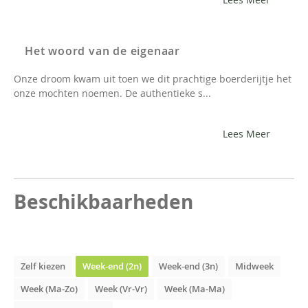
Het woord van de eigenaar
Onze droom kwam uit toen we dit prachtige boerderijtje het
onze mochten noemen. De authentieke s...
Lees Meer
Beschikbaarheden
Zelf kiezen
Week-end (2n)
Week-end (3n)
Midweek
Week (Ma-Zo)
Week (Vr-Vr)
Week (Ma-Ma)