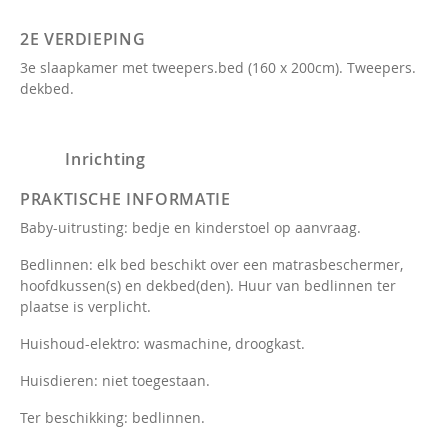
2E VERDIEPING
3e slaapkamer met tweepers.bed (160 x 200cm). Tweepers.
dekbed.
Inrichting
PRAKTISCHE INFORMATIE
Baby-uitrusting: bedje en kinderstoel op aanvraag.
Bedlinnen: elk bed beschikt over een matrasbeschermer,
hoofdkussen(s) en dekbed(den). Huur van bedlinnen ter
plaatse is verplicht.
Huishoud-elektro: wasmachine, droogkast.
Huisdieren: niet toegestaan.
Ter beschikking: bedlinnen.