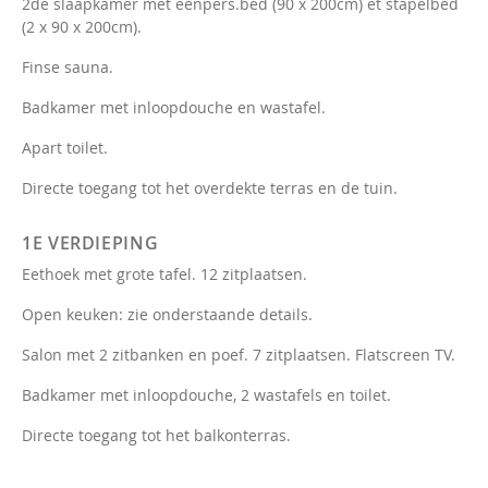
2de slaapkamer met éénpers.bed (90 x 200cm) et stapelbed
(2 x 90 x 200cm).
Finse sauna.
Badkamer met inloopdouche en wastafel.
Apart toilet.
Directe toegang tot het overdekte terras en de tuin.
1E VERDIEPING
Eethoek met grote tafel. 12 zitplaatsen.
Open keuken: zie onderstaande details.
Salon met 2 zitbanken en poef. 7 zitplaatsen. Flatscreen TV.
Badkamer met inloopdouche, 2 wastafels en toilet.
Directe toegang tot het balkonterras.