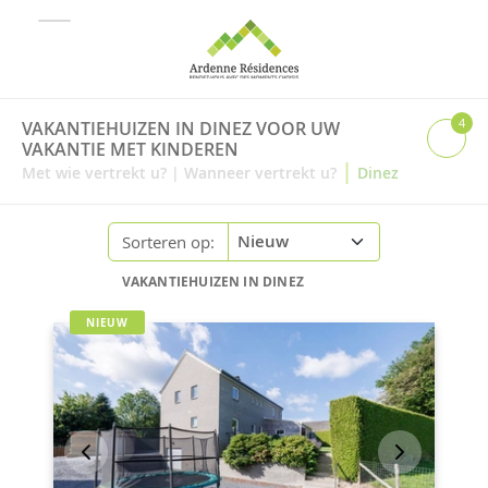
4
VAKANTIEHUIZEN IN DINEZ VOOR UW
VAKANTIE MET KINDEREN
|
Met wie vertrekt u?
|
Wanneer vertrekt u?
Dinez
Sorteren op:
VAKANTIEHUIZEN IN DINEZ