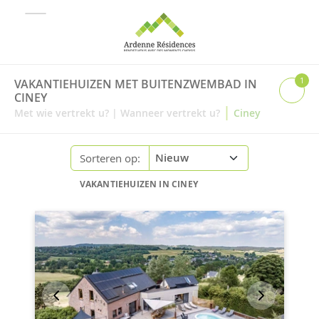
1
VAKANTIEHUIZEN MET BUITENZWEMBAD IN
CINEY
|
Met wie vertrekt u?
|
Wanneer vertrekt u?
Ciney
Sorteren op:
VAKANTIEHUIZEN IN CINEY