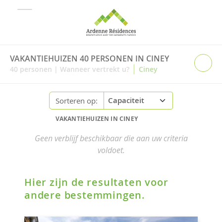
VAKANTIEHUIZEN 40 PERSONEN IN CINEY
|
40
personen
|
Wanneer vertrekt u?
Ciney
Sorteren op:
VAKANTIEHUIZEN IN CINEY
Geen verblijf beschikbaar die aan uw criteria
voldoet.
Hier zijn de resultaten voor
andere bestemmingen.