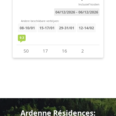
Ardenne Résidences: