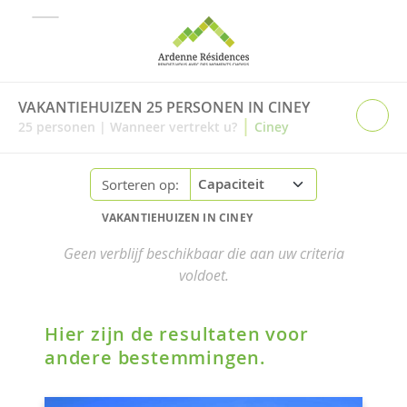
VAKANTIEHUIZEN 25 PERSONEN IN CINEY
|
25
personen
|
Wanneer vertrekt u?
Ciney
Sorteren op:
VAKANTIEHUIZEN IN CINEY
Geen verblijf beschikbaar die aan uw criteria
voldoet.
Hier zijn de resultaten voor
andere bestemmingen.