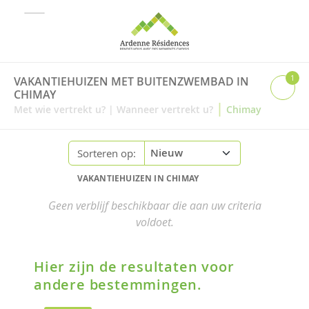
1
VAKANTIEHUIZEN MET BUITENZWEMBAD IN
CHIMAY
|
Met wie vertrekt u?
|
Wanneer vertrekt u?
Chimay
Sorteren op:
VAKANTIEHUIZEN IN CHIMAY
Geen verblijf beschikbaar die aan uw criteria
voldoet.
Hier zijn de resultaten voor
andere bestemmingen.