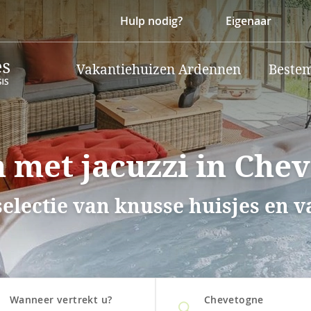
Hulp nodig?
Eigenaar
Vakantiehuizen Ardennen
Beste
 met jacuzzi in Che
selectie van knusse huisjes en 
Wanneer vertrekt u?
Chevetogne