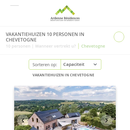
VAKANTIEHUIZEN 10 PERSONEN IN
CHEVETOGNE
|
10
personen
|
Wanneer vertrekt u?
Chevetogne
Sorteren op:
VAKANTIEHUIZEN IN CHEVETOGNE