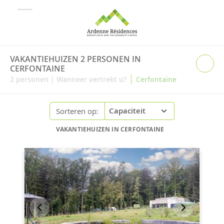
VAKANTIEHUIZEN 2 PERSONEN IN
CERFONTAINE
|
2
personen
|
Wanneer vertrekt u?
Cerfontaine
Sorteren op:
VAKANTIEHUIZEN IN CERFONTAINE