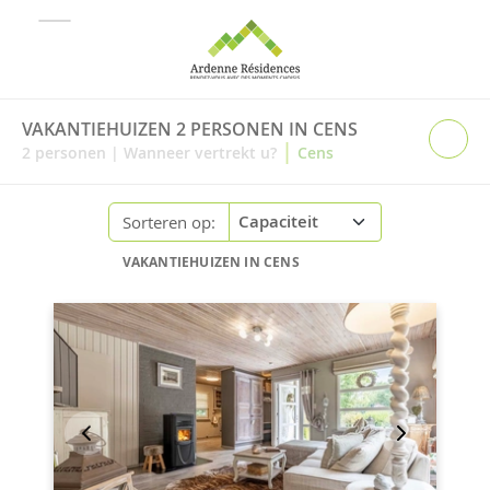
VAKANTIEHUIZEN 2 PERSONEN IN CENS
|
2
personen
|
Wanneer vertrekt u?
Cens
Sorteren op:
VAKANTIEHUIZEN IN CENS