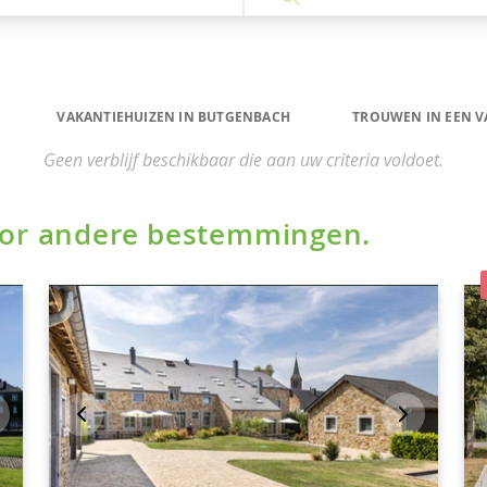
VAKANTIEHUIZEN IN BUTGENBACH
TROUWEN IN EEN V
Geen verblijf beschikbaar die aan uw criteria voldoet.
voor andere bestemmingen.