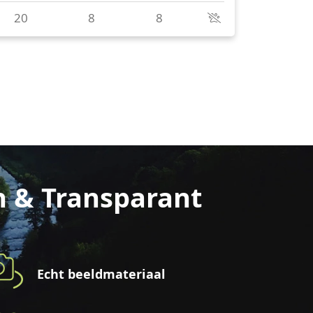
n & Transparant
Echt beeldmateriaal