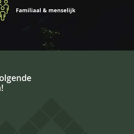
Familiaal & menselijk
volgende
!