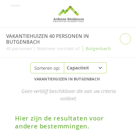
VAKANTIEHUIZEN 40 PERSONEN IN
BUTGENBACH
|
40
personen
|
Wanneer vertrekt u?
Butgenbach
Sorteren op:
VAKANTIEHUIZEN IN BUTGENBACH
Geen verblijf beschikbaar die aan uw criteria
voldoet.
Hier zijn de resultaten voor
andere bestemmingen.